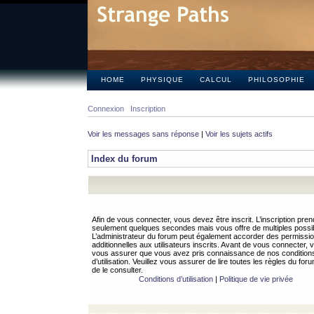
HOME
PHYSIQUE
CALCUL
PHILOSOPHIE
Connexion
Inscription
Voir les messages sans réponse
|
Voir les sujets actifs
Index du forum
Afin de vous connecter, vous devez être inscrit. L’inscription pren
seulement quelques secondes mais vous offre de multiples possibi
L’administrateur du forum peut également accorder des permissi
additionnelles aux utilisateurs inscrits. Avant de vous connecter, v
vous assurer que vous avez pris connaissance de nos condition
d’utilisation. Veuillez vous assurer de lire toutes les règles du for
de le consulter.
Conditions d’utilisation
|
Politique de vie privée