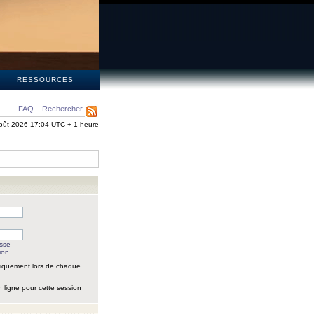
S
RESSOURCES
FAQ
Rechercher
oût 2026 17:04 UTC + 1 heure
asse
ion
iquement lors de chaque
 ligne pour cette session