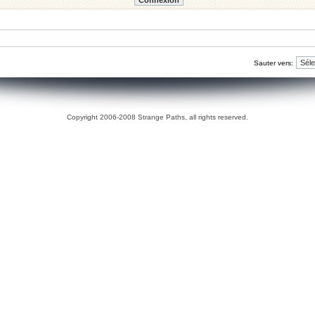
Sauter vers:
Copyright 2006-2008 Strange Paths, all rights reserved.