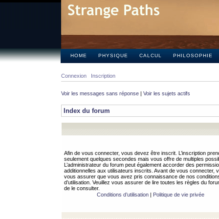
HOME
PHYSIQUE
CALCUL
PHILOSOPHIE
Connexion
Inscription
Voir les messages sans réponse
|
Voir les sujets actifs
Index du forum
Afin de vous connecter, vous devez être inscrit. L’inscription pren
seulement quelques secondes mais vous offre de multiples possibi
L’administrateur du forum peut également accorder des permissi
additionnelles aux utilisateurs inscrits. Avant de vous connecter, v
vous assurer que vous avez pris connaissance de nos condition
d’utilisation. Veuillez vous assurer de lire toutes les règles du for
de le consulter.
Conditions d’utilisation
|
Politique de vie privée