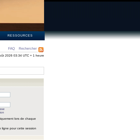
S
RESSOURCES
FAQ
Rechercher
oût 2026 03:34 UTC + 1 heure
asse
ion
iquement lors de chaque
 ligne pour cette session