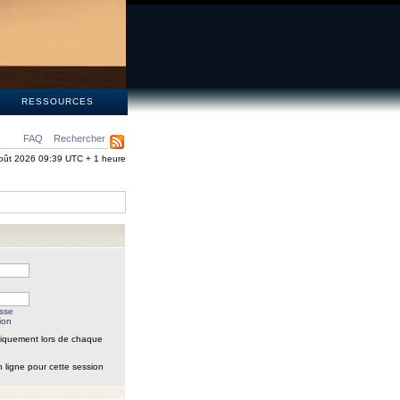
S
RESSOURCES
FAQ
Rechercher
oût 2026 09:39 UTC + 1 heure
asse
ion
iquement lors de chaque
 ligne pour cette session