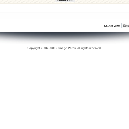
Sauter vers:
Copyright 2006-2008 Strange Paths, all rights reserved.