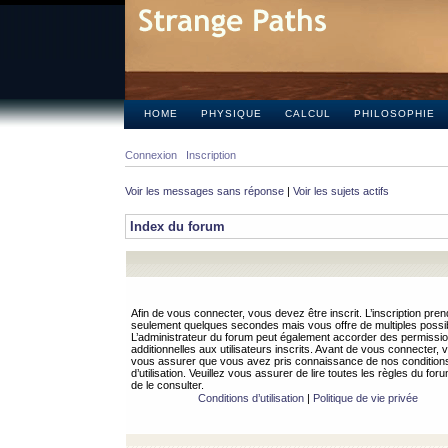
HOME
PHYSIQUE
CALCUL
PHILOSOPHIE
Connexion
Inscription
Voir les messages sans réponse
|
Voir les sujets actifs
Index du forum
Afin de vous connecter, vous devez être inscrit. L’inscription pren
seulement quelques secondes mais vous offre de multiples possibi
L’administrateur du forum peut également accorder des permissi
additionnelles aux utilisateurs inscrits. Avant de vous connecter, v
vous assurer que vous avez pris connaissance de nos condition
d’utilisation. Veuillez vous assurer de lire toutes les règles du for
de le consulter.
Conditions d’utilisation
|
Politique de vie privée