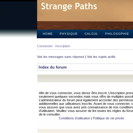
HOME
PHYSIQUE
CALCUL
PHILOSOPHIE
Connexion
Inscription
Voir les messages sans réponse
|
Voir les sujets actifs
Index du forum
Afin de vous connecter, vous devez être inscrit. L’inscription pren
seulement quelques secondes mais vous offre de multiples possibi
L’administrateur du forum peut également accorder des permissi
additionnelles aux utilisateurs inscrits. Avant de vous connecter, v
vous assurer que vous avez pris connaissance de nos condition
d’utilisation. Veuillez vous assurer de lire toutes les règles du for
de le consulter.
Conditions d’utilisation
|
Politique de vie privée