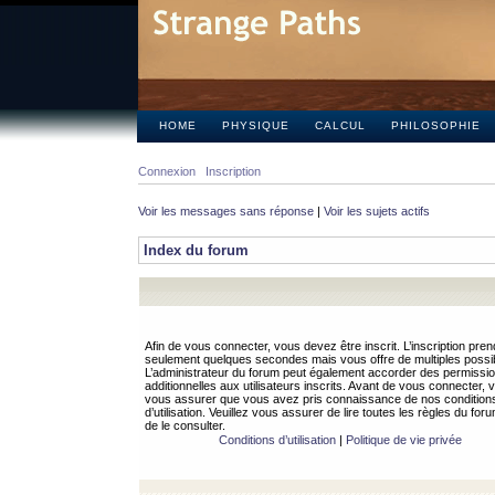
HOME
PHYSIQUE
CALCUL
PHILOSOPHIE
Connexion
Inscription
Voir les messages sans réponse
|
Voir les sujets actifs
Index du forum
Afin de vous connecter, vous devez être inscrit. L’inscription pren
seulement quelques secondes mais vous offre de multiples possibi
L’administrateur du forum peut également accorder des permissi
additionnelles aux utilisateurs inscrits. Avant de vous connecter, v
vous assurer que vous avez pris connaissance de nos condition
d’utilisation. Veuillez vous assurer de lire toutes les règles du for
de le consulter.
Conditions d’utilisation
|
Politique de vie privée