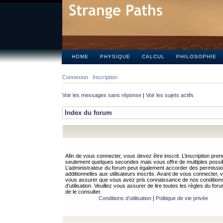
HOME
PHYSIQUE
CALCUL
PHILOSOPHIE
Connexion
Inscription
Voir les messages sans réponse
|
Voir les sujets actifs
Index du forum
Afin de vous connecter, vous devez être inscrit. L’inscription pren
seulement quelques secondes mais vous offre de multiples possibi
L’administrateur du forum peut également accorder des permissi
additionnelles aux utilisateurs inscrits. Avant de vous connecter, v
vous assurer que vous avez pris connaissance de nos condition
d’utilisation. Veuillez vous assurer de lire toutes les règles du for
de le consulter.
Conditions d’utilisation
|
Politique de vie privée