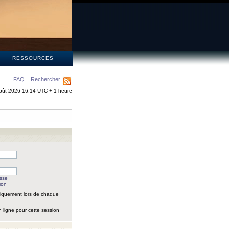
S
RESSOURCES
FAQ
Rechercher
oût 2026 16:14 UTC + 1 heure
asse
ion
iquement lors de chaque
 ligne pour cette session