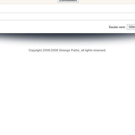
Sauter vers:
Copyright 2006-2008 Strange Paths, all rights reserved.