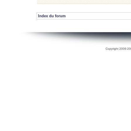
Index du forum
Copyright 2006-200