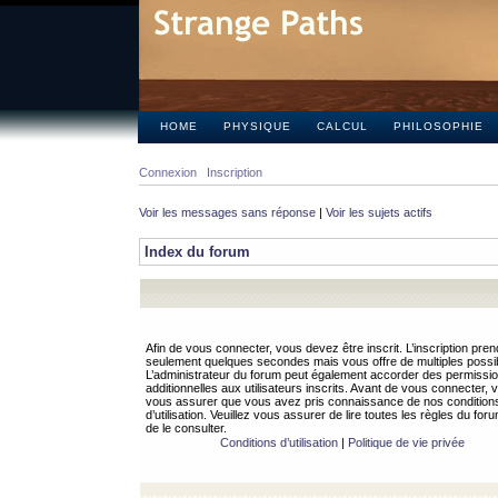
HOME
PHYSIQUE
CALCUL
PHILOSOPHIE
Connexion
Inscription
Voir les messages sans réponse
|
Voir les sujets actifs
Index du forum
Afin de vous connecter, vous devez être inscrit. L’inscription pren
seulement quelques secondes mais vous offre de multiples possibi
L’administrateur du forum peut également accorder des permissi
additionnelles aux utilisateurs inscrits. Avant de vous connecter, v
vous assurer que vous avez pris connaissance de nos condition
d’utilisation. Veuillez vous assurer de lire toutes les règles du for
de le consulter.
Conditions d’utilisation
|
Politique de vie privée