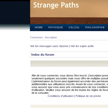
HOME
PHYSIQUE
CALCUL
PHILOSOPHIE
Connexion
Inscription
Voir les messages sans réponse
|
Voir les sujets actifs
Index du forum
Afin de vous connecter, vous devez être inscrit. L’inscription pren
seulement quelques secondes mais vous offre de multiples possibi
L’administrateur du forum peut également accorder des permissi
additionnelles aux utilisateurs inscrits. Avant de vous connecter, v
vous assurer que vous avez pris connaissance de nos condition
d’utilisation. Veuillez vous assurer de lire toutes les règles du for
de le consulter.
Conditions d’utilisation
|
Politique de vie privée