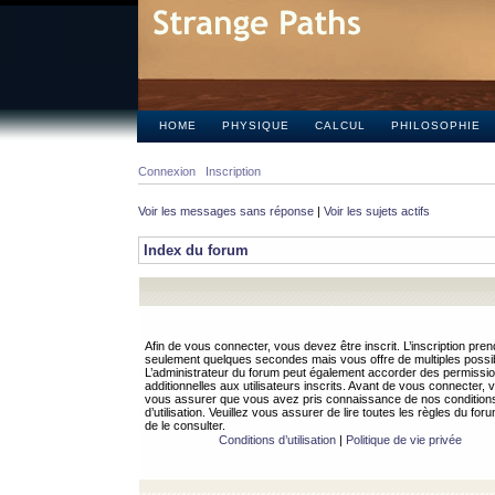
HOME
PHYSIQUE
CALCUL
PHILOSOPHIE
Connexion
Inscription
Voir les messages sans réponse
|
Voir les sujets actifs
Index du forum
Afin de vous connecter, vous devez être inscrit. L’inscription pren
seulement quelques secondes mais vous offre de multiples possibi
L’administrateur du forum peut également accorder des permissi
additionnelles aux utilisateurs inscrits. Avant de vous connecter, v
vous assurer que vous avez pris connaissance de nos condition
d’utilisation. Veuillez vous assurer de lire toutes les règles du for
de le consulter.
Conditions d’utilisation
|
Politique de vie privée