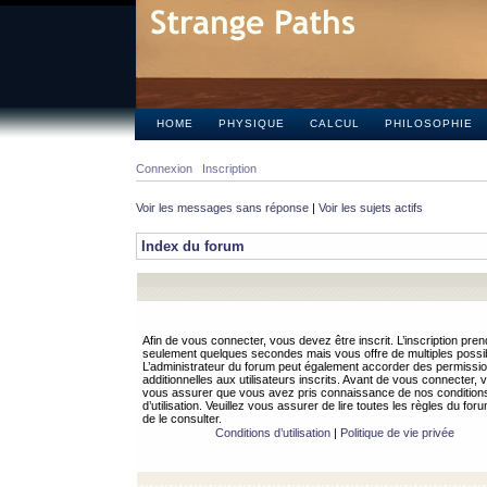
HOME
PHYSIQUE
CALCUL
PHILOSOPHIE
Connexion
Inscription
Voir les messages sans réponse
|
Voir les sujets actifs
Index du forum
Afin de vous connecter, vous devez être inscrit. L’inscription pren
seulement quelques secondes mais vous offre de multiples possibi
L’administrateur du forum peut également accorder des permissi
additionnelles aux utilisateurs inscrits. Avant de vous connecter, v
vous assurer que vous avez pris connaissance de nos condition
d’utilisation. Veuillez vous assurer de lire toutes les règles du for
de le consulter.
Conditions d’utilisation
|
Politique de vie privée