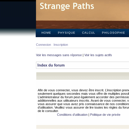
HOME
PHYSIQUE
CALCUL
PHILOSOPHIE
Connexion
Inscription
Voir les messages sans réponse
|
Voir les sujets actifs
Index du forum
Afin de vous connecter, vous devez être inscrit. L’inscription pren
seulement quelques secondes mais vous offre de multiples possibi
L’administrateur du forum peut également accorder des permissi
additionnelles aux utilisateurs inscrits. Avant de vous connecter, v
vous assurer que vous avez pris connaissance de nos condition
d’utilisation. Veuillez vous assurer de lire toutes les règles du for
de le consulter.
Conditions d’utilisation
|
Politique de vie privée