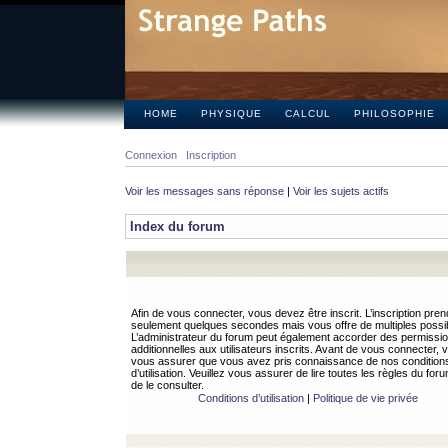
HOME
PHYSIQUE
CALCUL
PHILOSOPHIE
Connexion
Inscription
Voir les messages sans réponse
|
Voir les sujets actifs
Index du forum
Afin de vous connecter, vous devez être inscrit. L’inscription pren
seulement quelques secondes mais vous offre de multiples possibi
L’administrateur du forum peut également accorder des permissi
additionnelles aux utilisateurs inscrits. Avant de vous connecter, v
vous assurer que vous avez pris connaissance de nos condition
d’utilisation. Veuillez vous assurer de lire toutes les règles du for
de le consulter.
Conditions d’utilisation
|
Politique de vie privée