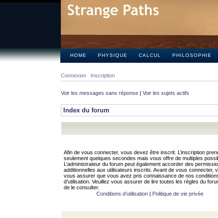
HOME
PHYSIQUE
CALCUL
PHILOSOPHIE
Connexion
Inscription
Voir les messages sans réponse
|
Voir les sujets actifs
Index du forum
Afin de vous connecter, vous devez être inscrit. L’inscription pren
seulement quelques secondes mais vous offre de multiples possibi
L’administrateur du forum peut également accorder des permissi
additionnelles aux utilisateurs inscrits. Avant de vous connecter, v
vous assurer que vous avez pris connaissance de nos condition
d’utilisation. Veuillez vous assurer de lire toutes les règles du for
de le consulter.
Conditions d’utilisation
|
Politique de vie privée