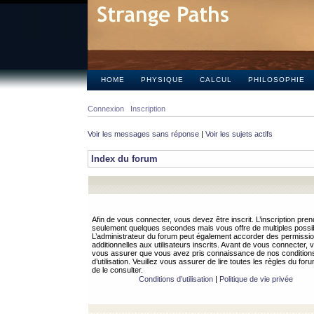
HOME
PHYSIQUE
CALCUL
PHILOSOPHIE
Connexion
Inscription
Voir les messages sans réponse
|
Voir les sujets actifs
Index du forum
Afin de vous connecter, vous devez être inscrit. L’inscription pren
seulement quelques secondes mais vous offre de multiples possibi
L’administrateur du forum peut également accorder des permissi
additionnelles aux utilisateurs inscrits. Avant de vous connecter, v
vous assurer que vous avez pris connaissance de nos condition
d’utilisation. Veuillez vous assurer de lire toutes les règles du for
de le consulter.
Conditions d’utilisation
|
Politique de vie privée