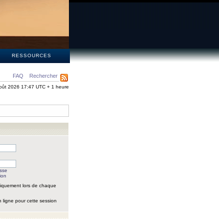
S
RESSOURCES
FAQ
Rechercher
oût 2026 17:47 UTC + 1 heure
asse
ion
iquement lors de chaque
 ligne pour cette session