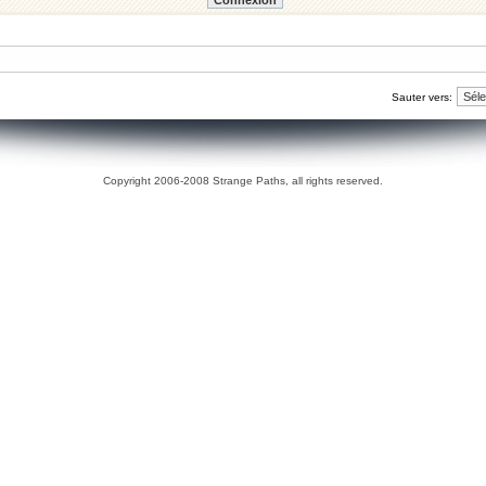
Sauter vers:
Copyright 2006-2008 Strange Paths, all rights reserved.