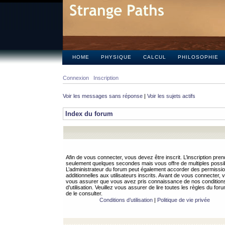
HOME
PHYSIQUE
CALCUL
PHILOSOPHIE
Connexion
Inscription
Voir les messages sans réponse
|
Voir les sujets actifs
Index du forum
Afin de vous connecter, vous devez être inscrit. L’inscription pren
seulement quelques secondes mais vous offre de multiples possibi
L’administrateur du forum peut également accorder des permissi
additionnelles aux utilisateurs inscrits. Avant de vous connecter, v
vous assurer que vous avez pris connaissance de nos condition
d’utilisation. Veuillez vous assurer de lire toutes les règles du for
de le consulter.
Conditions d’utilisation
|
Politique de vie privée