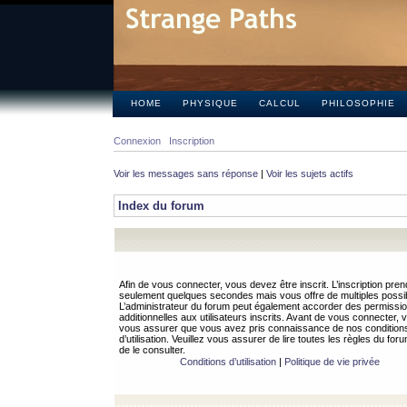
HOME
PHYSIQUE
CALCUL
PHILOSOPHIE
Connexion
Inscription
Voir les messages sans réponse
|
Voir les sujets actifs
Index du forum
Afin de vous connecter, vous devez être inscrit. L’inscription pren
seulement quelques secondes mais vous offre de multiples possibi
L’administrateur du forum peut également accorder des permissi
additionnelles aux utilisateurs inscrits. Avant de vous connecter, v
vous assurer que vous avez pris connaissance de nos condition
d’utilisation. Veuillez vous assurer de lire toutes les règles du for
de le consulter.
Conditions d’utilisation
|
Politique de vie privée