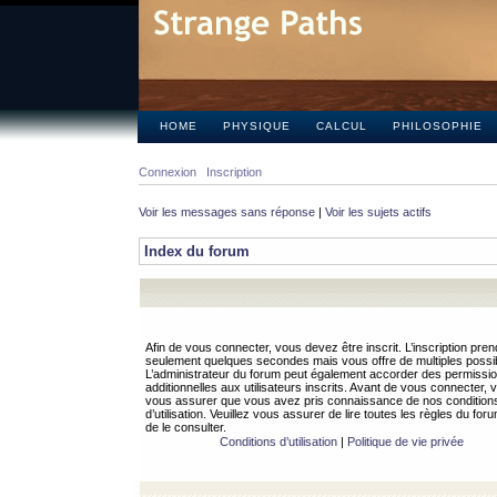
HOME
PHYSIQUE
CALCUL
PHILOSOPHIE
Connexion
Inscription
Voir les messages sans réponse
|
Voir les sujets actifs
Index du forum
Afin de vous connecter, vous devez être inscrit. L’inscription pren
seulement quelques secondes mais vous offre de multiples possibi
L’administrateur du forum peut également accorder des permissi
additionnelles aux utilisateurs inscrits. Avant de vous connecter, v
vous assurer que vous avez pris connaissance de nos condition
d’utilisation. Veuillez vous assurer de lire toutes les règles du for
de le consulter.
Conditions d’utilisation
|
Politique de vie privée