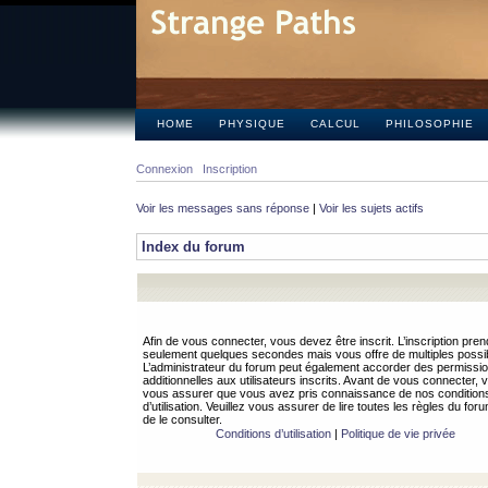
HOME
PHYSIQUE
CALCUL
PHILOSOPHIE
Connexion
Inscription
Voir les messages sans réponse
|
Voir les sujets actifs
Index du forum
Afin de vous connecter, vous devez être inscrit. L’inscription pren
seulement quelques secondes mais vous offre de multiples possibi
L’administrateur du forum peut également accorder des permissi
additionnelles aux utilisateurs inscrits. Avant de vous connecter, v
vous assurer que vous avez pris connaissance de nos condition
d’utilisation. Veuillez vous assurer de lire toutes les règles du for
de le consulter.
Conditions d’utilisation
|
Politique de vie privée