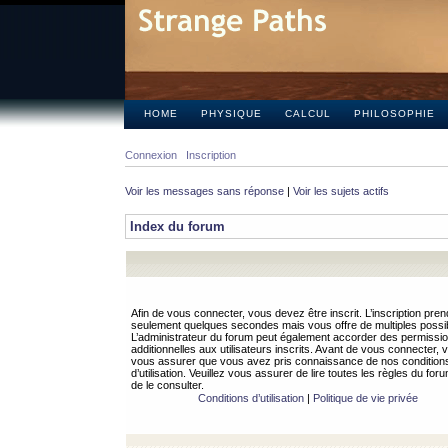
HOME
PHYSIQUE
CALCUL
PHILOSOPHIE
Connexion
Inscription
Voir les messages sans réponse
|
Voir les sujets actifs
Index du forum
Afin de vous connecter, vous devez être inscrit. L’inscription pren
seulement quelques secondes mais vous offre de multiples possibi
L’administrateur du forum peut également accorder des permissi
additionnelles aux utilisateurs inscrits. Avant de vous connecter, v
vous assurer que vous avez pris connaissance de nos condition
d’utilisation. Veuillez vous assurer de lire toutes les règles du for
de le consulter.
Conditions d’utilisation
|
Politique de vie privée