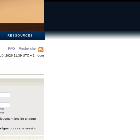
S
RESSOURCES
FAQ
Rechercher
oût 2026 11:39 UTC + 1 heure
asse
ion
iquement lors de chaque
 ligne pour cette session