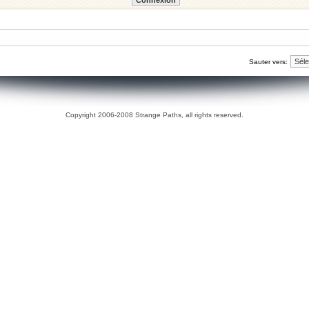
Sauter vers:
Copyright 2006-2008 Strange Paths, all rights reserved.