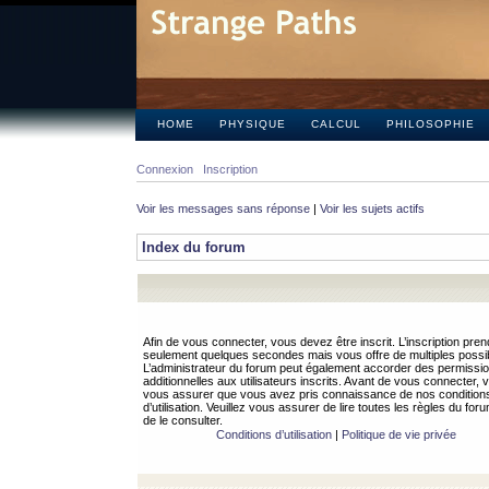
HOME
PHYSIQUE
CALCUL
PHILOSOPHIE
Connexion
Inscription
Voir les messages sans réponse
|
Voir les sujets actifs
Index du forum
Afin de vous connecter, vous devez être inscrit. L’inscription pren
seulement quelques secondes mais vous offre de multiples possibi
L’administrateur du forum peut également accorder des permissi
additionnelles aux utilisateurs inscrits. Avant de vous connecter, v
vous assurer que vous avez pris connaissance de nos condition
d’utilisation. Veuillez vous assurer de lire toutes les règles du for
de le consulter.
Conditions d’utilisation
|
Politique de vie privée