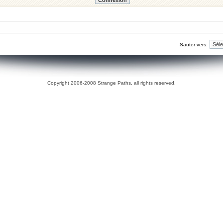
Sauter vers:
Copyright 2006-2008 Strange Paths, all rights reserved.