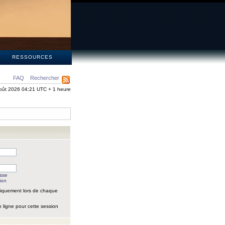
S
RESSOURCES
FAQ
Rechercher
oût 2026 04:21 UTC + 1 heure
asse
ion
iquement lors de chaque
 ligne pour cette session