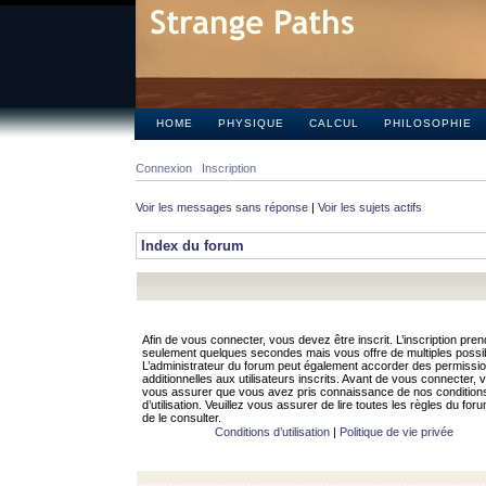
HOME
PHYSIQUE
CALCUL
PHILOSOPHIE
Connexion
Inscription
Voir les messages sans réponse
|
Voir les sujets actifs
Index du forum
Afin de vous connecter, vous devez être inscrit. L’inscription pren
seulement quelques secondes mais vous offre de multiples possibi
L’administrateur du forum peut également accorder des permissi
additionnelles aux utilisateurs inscrits. Avant de vous connecter, v
vous assurer que vous avez pris connaissance de nos condition
d’utilisation. Veuillez vous assurer de lire toutes les règles du for
de le consulter.
Conditions d’utilisation
|
Politique de vie privée