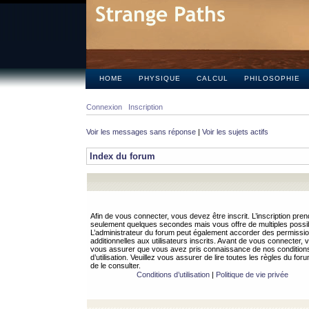
HOME
PHYSIQUE
CALCUL
PHILOSOPHIE
Connexion
Inscription
Voir les messages sans réponse
|
Voir les sujets actifs
Index du forum
Afin de vous connecter, vous devez être inscrit. L’inscription pren
seulement quelques secondes mais vous offre de multiples possibi
L’administrateur du forum peut également accorder des permissi
additionnelles aux utilisateurs inscrits. Avant de vous connecter, v
vous assurer que vous avez pris connaissance de nos condition
d’utilisation. Veuillez vous assurer de lire toutes les règles du for
de le consulter.
Conditions d’utilisation
|
Politique de vie privée