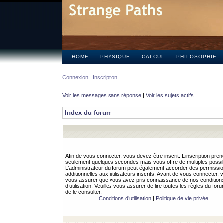
HOME
PHYSIQUE
CALCUL
PHILOSOPHIE
Connexion
Inscription
Voir les messages sans réponse
|
Voir les sujets actifs
Index du forum
Afin de vous connecter, vous devez être inscrit. L’inscription pren
seulement quelques secondes mais vous offre de multiples possibi
L’administrateur du forum peut également accorder des permissi
additionnelles aux utilisateurs inscrits. Avant de vous connecter, v
vous assurer que vous avez pris connaissance de nos condition
d’utilisation. Veuillez vous assurer de lire toutes les règles du for
de le consulter.
Conditions d’utilisation
|
Politique de vie privée