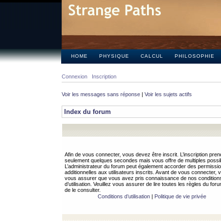
HOME
PHYSIQUE
CALCUL
PHILOSOPHIE
Connexion
Inscription
Voir les messages sans réponse
|
Voir les sujets actifs
Index du forum
Afin de vous connecter, vous devez être inscrit. L’inscription pren
seulement quelques secondes mais vous offre de multiples possibi
L’administrateur du forum peut également accorder des permissi
additionnelles aux utilisateurs inscrits. Avant de vous connecter, v
vous assurer que vous avez pris connaissance de nos condition
d’utilisation. Veuillez vous assurer de lire toutes les règles du for
de le consulter.
Conditions d’utilisation
|
Politique de vie privée