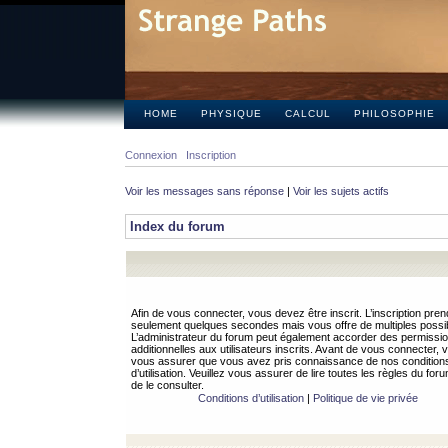
HOME
PHYSIQUE
CALCUL
PHILOSOPHIE
Connexion
Inscription
Voir les messages sans réponse
|
Voir les sujets actifs
Index du forum
Afin de vous connecter, vous devez être inscrit. L’inscription pren
seulement quelques secondes mais vous offre de multiples possibi
L’administrateur du forum peut également accorder des permissi
additionnelles aux utilisateurs inscrits. Avant de vous connecter, v
vous assurer que vous avez pris connaissance de nos condition
d’utilisation. Veuillez vous assurer de lire toutes les règles du for
de le consulter.
Conditions d’utilisation
|
Politique de vie privée