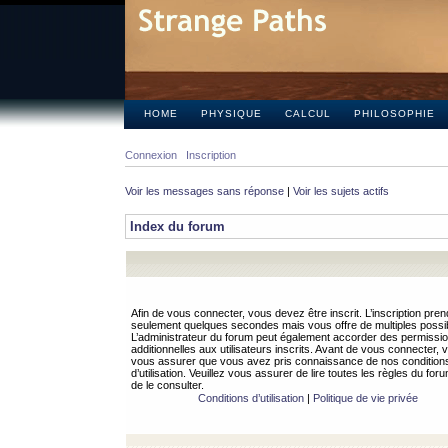
HOME
PHYSIQUE
CALCUL
PHILOSOPHIE
Connexion
Inscription
Voir les messages sans réponse
|
Voir les sujets actifs
Index du forum
Afin de vous connecter, vous devez être inscrit. L’inscription pren
seulement quelques secondes mais vous offre de multiples possibi
L’administrateur du forum peut également accorder des permissi
additionnelles aux utilisateurs inscrits. Avant de vous connecter, v
vous assurer que vous avez pris connaissance de nos condition
d’utilisation. Veuillez vous assurer de lire toutes les règles du for
de le consulter.
Conditions d’utilisation
|
Politique de vie privée