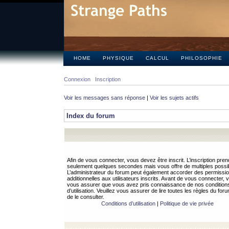
HOME
PHYSIQUE
CALCUL
PHILOSOPHIE
Connexion
Inscription
Voir les messages sans réponse
|
Voir les sujets actifs
Index du forum
Afin de vous connecter, vous devez être inscrit. L’inscription pren
seulement quelques secondes mais vous offre de multiples possibi
L’administrateur du forum peut également accorder des permissi
additionnelles aux utilisateurs inscrits. Avant de vous connecter, v
vous assurer que vous avez pris connaissance de nos condition
d’utilisation. Veuillez vous assurer de lire toutes les règles du for
de le consulter.
Conditions d’utilisation
|
Politique de vie privée