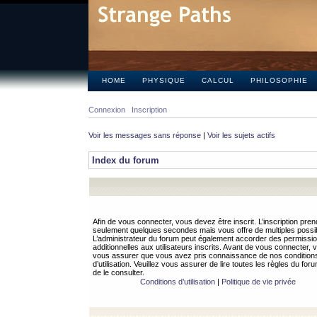
HOME
PHYSIQUE
CALCUL
PHILOSOPHIE
Connexion
Inscription
Voir les messages sans réponse
|
Voir les sujets actifs
Index du forum
Afin de vous connecter, vous devez être inscrit. L’inscription pren
seulement quelques secondes mais vous offre de multiples possibi
L’administrateur du forum peut également accorder des permissi
additionnelles aux utilisateurs inscrits. Avant de vous connecter, v
vous assurer que vous avez pris connaissance de nos condition
d’utilisation. Veuillez vous assurer de lire toutes les règles du for
de le consulter.
Conditions d’utilisation
|
Politique de vie privée