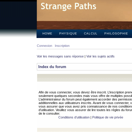
HOME
PHYSIQUE
CALCUL
PHILOSOPHIE
Connexion
Inscription
Voir les messages sans réponse
|
Voir les sujets actifs
Index du forum
Afin de vous connecter, vous devez être inscrit. L’inscription pren
seulement quelques secondes mais vous offre de multiples possibi
L’administrateur du forum peut également accorder des permissi
additionnelles aux utilisateurs inscrits. Avant de vous connecter, v
vous assurer que vous avez pris connaissance de nos condition
d’utilisation. Veuillez vous assurer de lire toutes les règles du for
de le consulter.
Conditions d’utilisation
|
Politique de vie privée