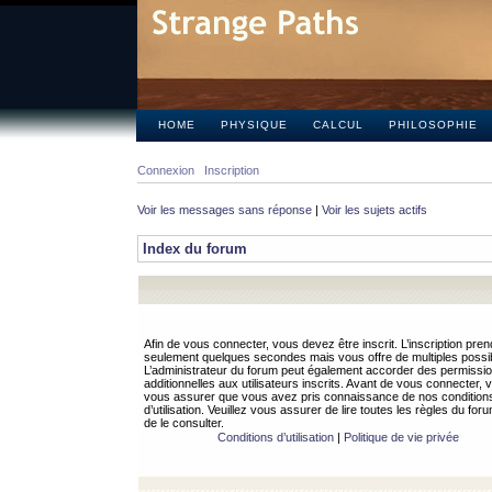
HOME
PHYSIQUE
CALCUL
PHILOSOPHIE
Connexion
Inscription
Voir les messages sans réponse
|
Voir les sujets actifs
Index du forum
Afin de vous connecter, vous devez être inscrit. L’inscription pren
seulement quelques secondes mais vous offre de multiples possibi
L’administrateur du forum peut également accorder des permissi
additionnelles aux utilisateurs inscrits. Avant de vous connecter, v
vous assurer que vous avez pris connaissance de nos condition
d’utilisation. Veuillez vous assurer de lire toutes les règles du for
de le consulter.
Conditions d’utilisation
|
Politique de vie privée