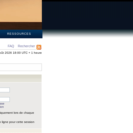
S
RESSOURCES
FAQ
Rechercher
oût 2026 18:00 UTC + 1 heure
asse
ion
iquement lors de chaque
 ligne pour cette session