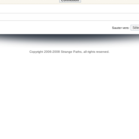
Sauter vers:
Copyright 2006-2008 Strange Paths, all rights reserved.