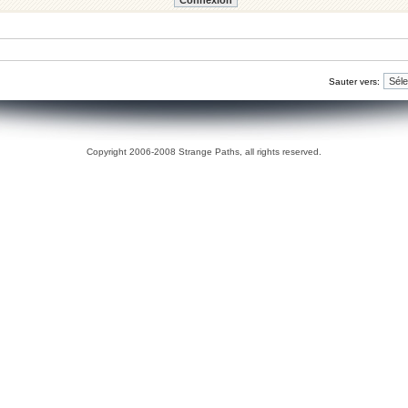
Sauter vers:
Copyright 2006-2008 Strange Paths, all rights reserved.