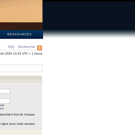
S
RESSOURCES
FAQ
Rechercher
oût 2026 13:10 UTC + 1 heure
asse
ion
iquement lors de chaque
 ligne pour cette session