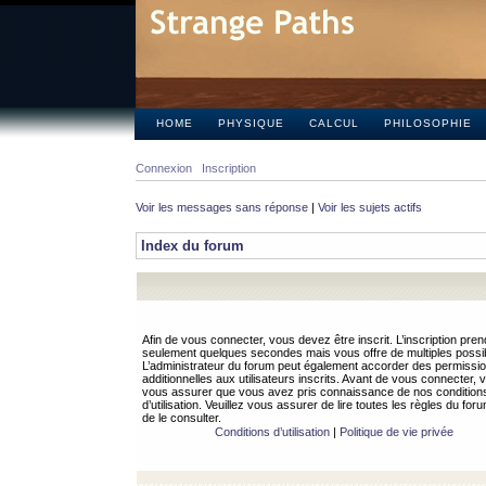
HOME
PHYSIQUE
CALCUL
PHILOSOPHIE
Connexion
Inscription
Voir les messages sans réponse
|
Voir les sujets actifs
Index du forum
Afin de vous connecter, vous devez être inscrit. L’inscription pren
seulement quelques secondes mais vous offre de multiples possibi
L’administrateur du forum peut également accorder des permissi
additionnelles aux utilisateurs inscrits. Avant de vous connecter, v
vous assurer que vous avez pris connaissance de nos condition
d’utilisation. Veuillez vous assurer de lire toutes les règles du for
de le consulter.
Conditions d’utilisation
|
Politique de vie privée