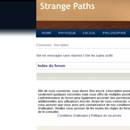
HOME
PHYSIQUE
CALCUL
PHILOSOPHIE
Connexion
Inscription
Voir les messages sans réponse
|
Voir les sujets actifs
Index du forum
Afin de vous connecter, vous devez être inscrit. L’inscription pren
seulement quelques secondes mais vous offre de multiples possibi
L’administrateur du forum peut également accorder des permissi
additionnelles aux utilisateurs inscrits. Avant de vous connecter, v
vous assurer que vous avez pris connaissance de nos condition
d’utilisation. Veuillez vous assurer de lire toutes les règles du for
de le consulter.
Conditions d’utilisation
|
Politique de vie privée