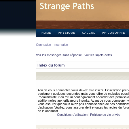
HOME
PHYSIQUE
CALCUL
PHILOSOPHIE
Connexion
Inscription
Voir les messages sans réponse
|
Voir les sujets actifs
Index du forum
Afin de vous connecter, vous devez être inscrit. L’inscription pren
seulement quelques secondes mais vous offre de multiples possibi
L’administrateur du forum peut également accorder des permissi
additionnelles aux utilisateurs inscrits. Avant de vous connecter, v
vous assurer que vous avez pris connaissance de nos condition
d’utilisation. Veuillez vous assurer de lire toutes les règles du for
de le consulter.
Conditions d’utilisation
|
Politique de vie privée