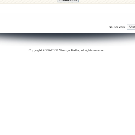
Sauter vers:
Copyright 2006-2008 Strange Paths, all rights reserved.