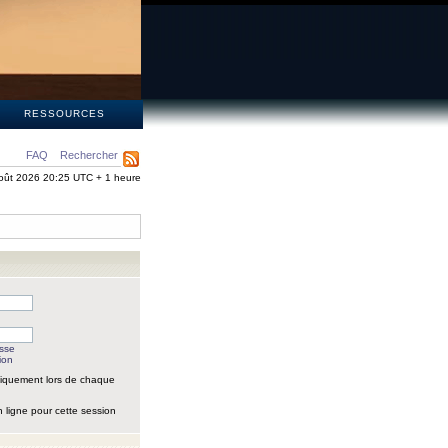
S
RESSOURCES
FAQ
Rechercher
oût 2026 20:25 UTC + 1 heure
asse
ion
iquement lors de chaque
 ligne pour cette session