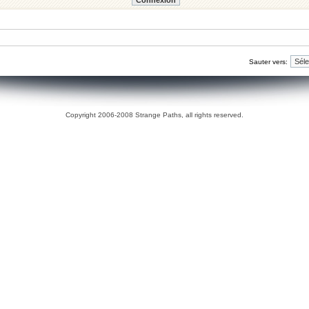
Sauter vers:
Copyright 2006-2008 Strange Paths, all rights reserved.