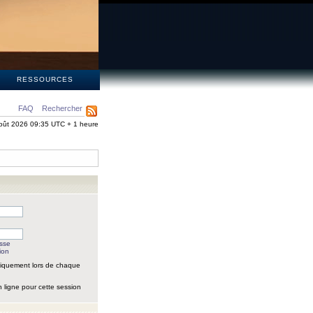
S
RESSOURCES
FAQ
Rechercher
oût 2026 09:35 UTC + 1 heure
asse
ion
iquement lors de chaque
 ligne pour cette session