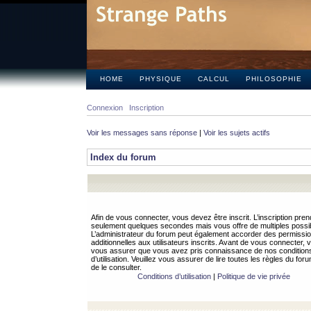
HOME
PHYSIQUE
CALCUL
PHILOSOPHIE
Connexion
Inscription
Voir les messages sans réponse
|
Voir les sujets actifs
Index du forum
Afin de vous connecter, vous devez être inscrit. L’inscription pren
seulement quelques secondes mais vous offre de multiples possibi
L’administrateur du forum peut également accorder des permissi
additionnelles aux utilisateurs inscrits. Avant de vous connecter, v
vous assurer que vous avez pris connaissance de nos condition
d’utilisation. Veuillez vous assurer de lire toutes les règles du for
de le consulter.
Conditions d’utilisation
|
Politique de vie privée