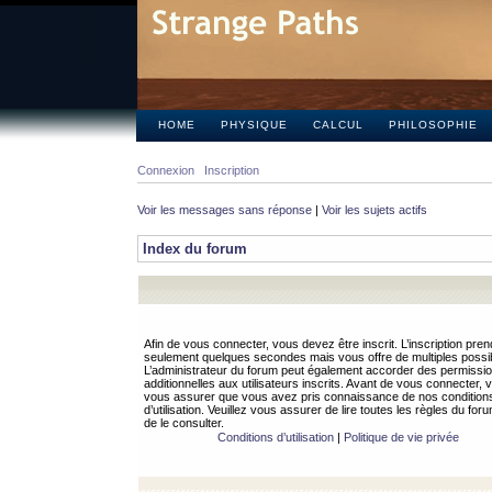
HOME
PHYSIQUE
CALCUL
PHILOSOPHIE
Connexion
Inscription
Voir les messages sans réponse
|
Voir les sujets actifs
Index du forum
Afin de vous connecter, vous devez être inscrit. L’inscription pren
seulement quelques secondes mais vous offre de multiples possibi
L’administrateur du forum peut également accorder des permissi
additionnelles aux utilisateurs inscrits. Avant de vous connecter, v
vous assurer que vous avez pris connaissance de nos condition
d’utilisation. Veuillez vous assurer de lire toutes les règles du for
de le consulter.
Conditions d’utilisation
|
Politique de vie privée