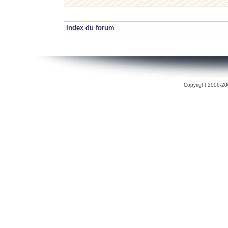
Index du forum
Copyright 2006-200