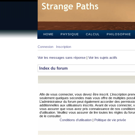
HOME
PHYSIQUE
CALCUL
PHILOSOPHIE
Connexion
Inscription
Voir les messages sans réponse
|
Voir les sujets actifs
Index du forum
Afin de vous connecter, vous devez être inscrit. L’inscription pren
seulement quelques secondes mais vous offre de multiples possibi
L’administrateur du forum peut également accorder des permissi
additionnelles aux utilisateurs inscrits. Avant de vous connecter, v
vous assurer que vous avez pris connaissance de nos condition
d’utilisation. Veuillez vous assurer de lire toutes les règles du for
de le consulter.
Conditions d’utilisation
|
Politique de vie privée