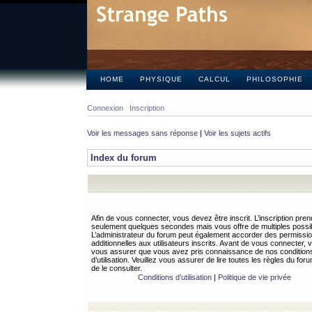
HOME
PHYSIQUE
CALCUL
PHILOSOPHIE
Connexion
Inscription
Voir les messages sans réponse
|
Voir les sujets actifs
Index du forum
Afin de vous connecter, vous devez être inscrit. L’inscription pren
seulement quelques secondes mais vous offre de multiples possibi
L’administrateur du forum peut également accorder des permissi
additionnelles aux utilisateurs inscrits. Avant de vous connecter, v
vous assurer que vous avez pris connaissance de nos condition
d’utilisation. Veuillez vous assurer de lire toutes les règles du for
de le consulter.
Conditions d’utilisation
|
Politique de vie privée