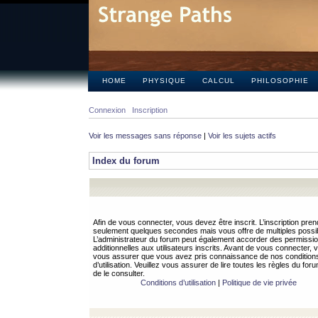
HOME
PHYSIQUE
CALCUL
PHILOSOPHIE
Connexion
Inscription
Voir les messages sans réponse
|
Voir les sujets actifs
Index du forum
Afin de vous connecter, vous devez être inscrit. L’inscription pren
seulement quelques secondes mais vous offre de multiples possibi
L’administrateur du forum peut également accorder des permissi
additionnelles aux utilisateurs inscrits. Avant de vous connecter, v
vous assurer que vous avez pris connaissance de nos condition
d’utilisation. Veuillez vous assurer de lire toutes les règles du for
de le consulter.
Conditions d’utilisation
|
Politique de vie privée