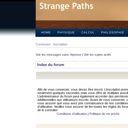
HOME
PHYSIQUE
CALCUL
PHILOSOPHIE
Connexion
Inscription
Voir les messages sans réponse
|
Voir les sujets actifs
Index du forum
Afin de vous connecter, vous devez être inscrit. L’inscription pren
seulement quelques secondes mais vous offre de multiples possibi
L’administrateur du forum peut également accorder des permissi
additionnelles aux utilisateurs inscrits. Avant de vous connecter, v
vous assurer que vous avez pris connaissance de nos condition
d’utilisation. Veuillez vous assurer de lire toutes les règles du for
de le consulter.
Conditions d’utilisation
|
Politique de vie privée